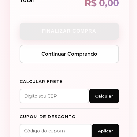
Total
R$ 0,00
FINALIZAR COMPRA
Continuar Comprando
CALCULAR FRETE
Calcular
CUPOM DE DESCONTO
Aplicar