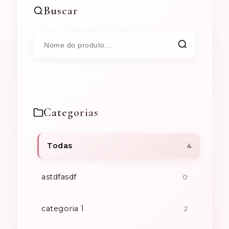
Buscar
Categorias
Todas
4
astdfasdf
0
categoria 1
2