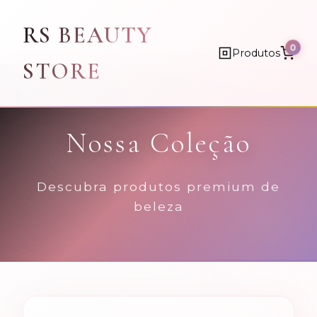
RS BEAUTY
0
Produtos
STORE
Nossa Coleção
Descubra produtos premium de
beleza