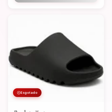
Esgotado