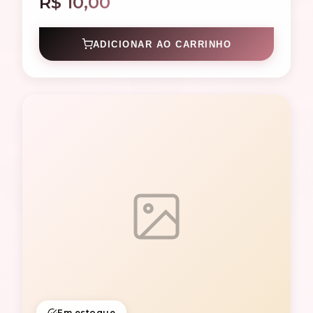
R$ 10,00
ADICIONAR AO CARRINHO
Em estoque